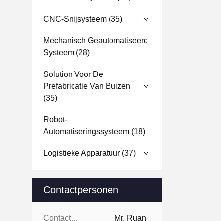
CNC-Snijsysteem
(35)
Mechanisch Geautomatiseerd
Systeem
(28)
Solution Voor De
Prefabricatie Van Buizen
(35)
Robot-
Automatiseringssysteem
(18)
Logistieke Apparatuur
(37)
Contactpersonen
Contactpersonen:
Mr. Ruan