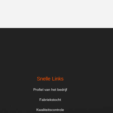
Snelle Links
Profiel van het bedrijf
Fabriekstocht
Kwaliteitscontrole