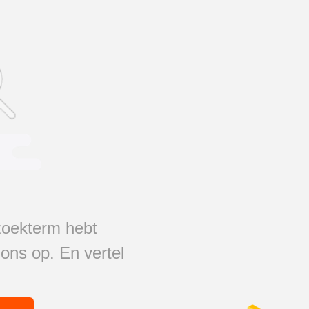
 zoekterm hebt
ons op. En vertel
.