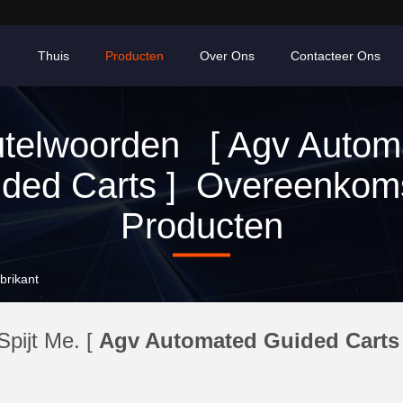
Thuis
Producten
Over Ons
Contacteer Ons
utelwoorden [ Agv Autom
ded Carts ] Overeenkom
Producten
brikant
Spijt Me. [
Agv Automated Guided Carts