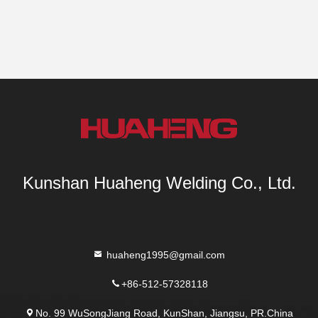
Kunshan Huaheng Welding Co., Ltd.
huaheng1995@gmail.com
+86-512-57328118
No. 99 WuSongJiang Road, KunShan, Jiangsu, PR.China