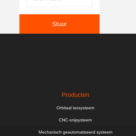
Stuur
Producten
Orbitaal lassysteem
CNC-snijsysteem
Mechanisch geautomatiseerd systeem