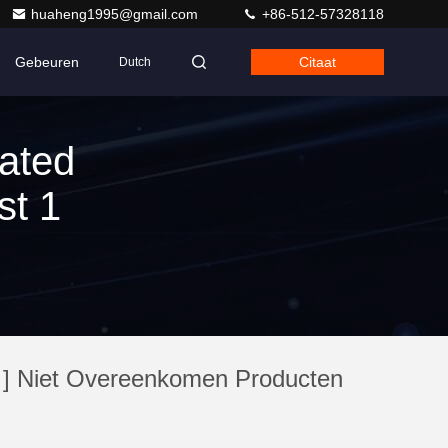
huaheng1995@gmail.com
+86-512-57328118
Gebeuren
Citaat
Dutch
ated
st 1
] Niet Overeenkomen Producten