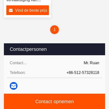
klimframeproducten
Vind de beste prijs
1
Contactpersonen
Contactpersonen:
Mr. Ruan
Telefoon:
+86-512-57328118
Contact opnemen