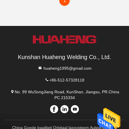
1
Kunshan Huaheng Welding Co., Ltd.
huaheng1995@gmail.com
+86-512-57328118
No. 99 WuSongJiang Road, KunShan, Jiangsu, PR.China
PC.215334
China Goede kwaliteit Orbitaal lassysteem Auteursrecht ©