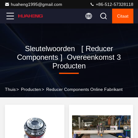
huaheng1995@gmail.com
+86-512-57328118
Citaat
Sleutelwoorden [ Reducer
Components ] Overeenkomst 3
Producten
Thuis
>
Producten
>
Reducer Components Online Fabrikant