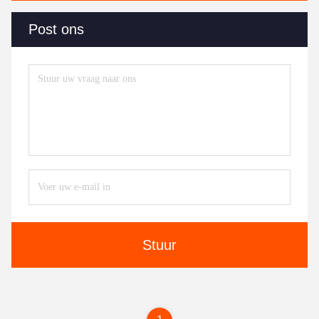
Post ons
Stuur