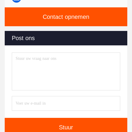
Contact opnemen
Post ons
Stuur