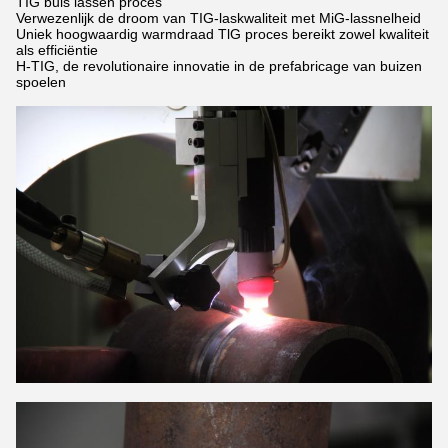
TIG buis lassen proces
Verwezenlijk de droom van TIG-laskwaliteit met MiG-lassnelheid
Uniek hoogwaardig warmdraad TlG proces bereikt zowel kwaliteit
als efficiëntie
H-TIG, de revolutionaire innovatie in de prefabricage van buizen
spoelen