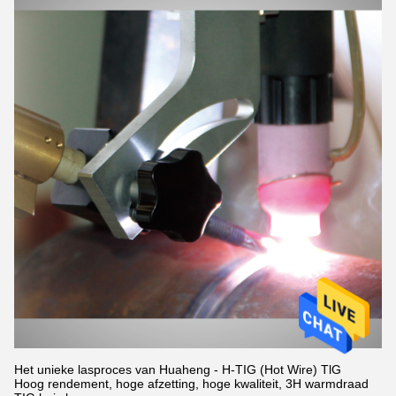
Het unieke lasproces van Huaheng - H-TIG (Hot Wire) TlG
Hoog rendement, hoge afzetting, hoge kwaliteit, 3H warmdraad