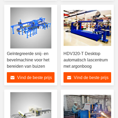
Geïntegreerde snij- en
HDV320-T Desktop
bevelmachine voor het
automatisch lascentrum
bereiden van buizen
met argonboog
Vind de beste prijs
Vind de beste prijs