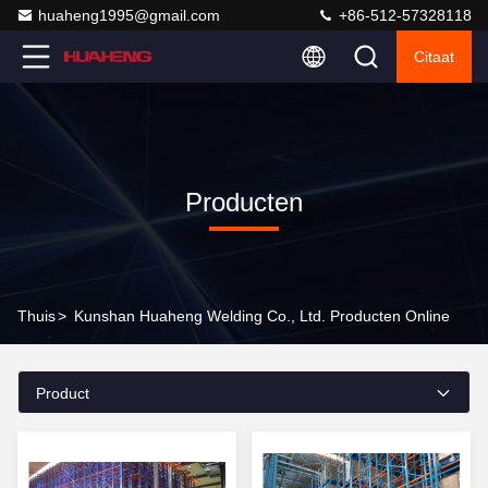
huaheng1995@gmail.com
+86-512-57328118
Citaat
Producten
Thuis
>
Kunshan Huaheng Welding Co., Ltd. Producten Online
Product