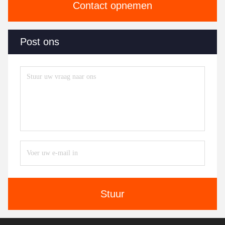
Contact opnemen
Post ons
Stuur