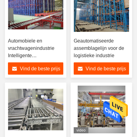
Automobiele en
Geautomatiseerde
vrachtwagenindustrie
assemblagelijn voor de
Intelligente
logistieke industrie
productieprocessen
Vind de beste prijs
Vind de beste prijs
video