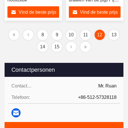
Pijp Flens Pijp Elbow
Vind de beste prijs
Vind de beste prijs
Pipe-Tee Pipe To
Reducer
8
9
10
11
12
13
14
15
Contactpersonen
Contactpersonen:
Mr. Ruan
Telefoon:
+86-512-57328118