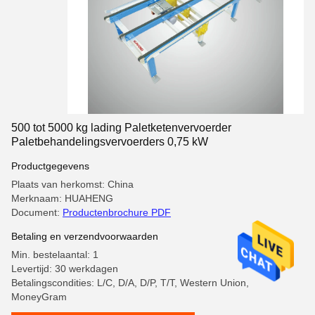
500 tot 5000 kg lading Paletketenvervoerder
Paletbehandelingsvervoerders 0,75 kW
Productgegevens
Plaats van herkomst: China
Merknaam: HUAHENG
Document:
Productenbrochure PDF
Betaling en verzendvoorwaarden
Min. bestelaantal: 1
Levertijd: 30 werkdagen
Betalingscondities: L/C, D/A, D/P, T/T, Western Union,
MoneyGram