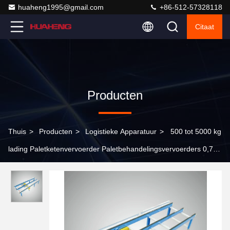
huaheng1995@gmail.com
+86-512-57328118
Citaat
Producten
Thuis
>
Producten
>
Logistieke Apparatuur
>
500 tot 5000 kg
lading Paletketenvervoerder Paletbehandelingsvervoerders 0,75
kW