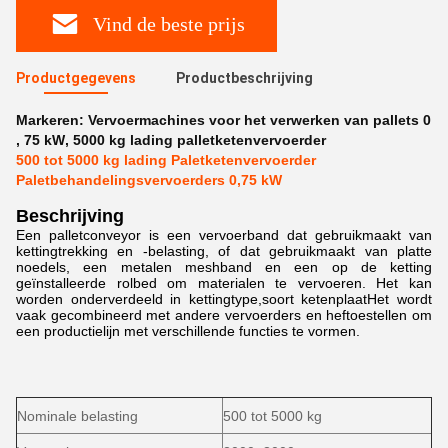
Vind de beste prijs
Productgegevens
Productbeschrijving
Markeren:
Vervoermachines voor het verwerken van pallets 0
,
75 kW
,
5000 kg lading palletketenvervoerder
500 tot 5000 kg lading Paletketenvervoerder
Paletbehandelingsvervoerders 0,75 kW
Beschrijving
Een palletconveyor is een vervoerband dat gebruikmaakt van
kettingtrekking en -belasting, of dat gebruikmaakt van platte
noedels, een metalen meshband en een op de ketting
geïnstalleerde rolbed om materialen te vervoeren. Het kan
worden onderverdeeld in kettingtype,soort ketenplaatHet wordt
vaak gecombineerd met andere vervoerders en heftoestellen om
een productielijn met verschillende functies te vormen.
Nominale belasting
500 tot 5000 kg