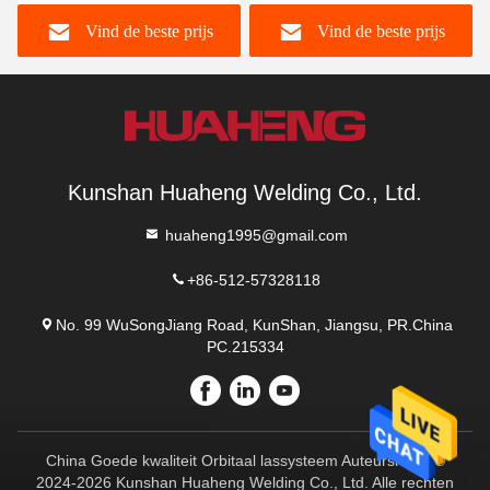
Buis/Buisplaat
Vind de beste prijs
Vind de beste prijs
Kunshan Huaheng Welding Co., Ltd.
huaheng1995@gmail.com
+86-512-57328118
No. 99 WuSongJiang Road, KunShan, Jiangsu, PR.China
PC.215334
China Goede kwaliteit Orbitaal lassysteem Auteursrecht ©
2024-2026 Kunshan Huaheng Welding Co., Ltd. Alle rechten