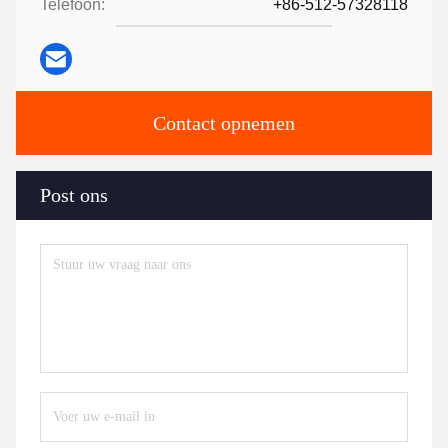
Telefoon:
+86-512-57328118
Contact opnemen
Post ons