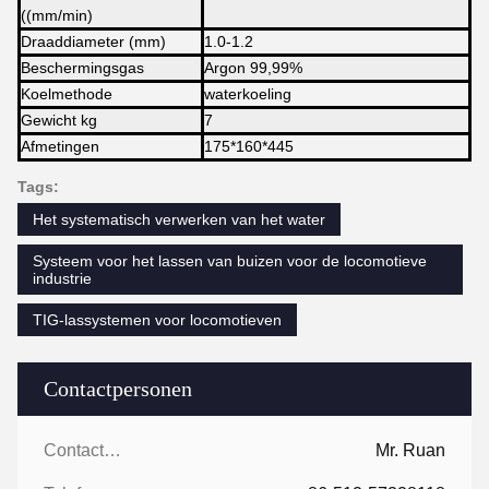
((mm/min)
Draaddiameter (mm)
1.0-1.2
Beschermingsgas
Argon 99,99%
Koelmethode
waterkoeling
Gewicht kg
7
Afmetingen
175*160*445
Tags:
Het systematisch verwerken van het water
Systeem voor het lassen van buizen voor de locomotieve
industrie
TIG-lassystemen voor locomotieven
Contactpersonen
Contactpersonen:
Mr. Ruan