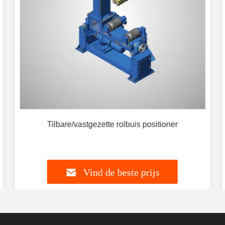
Tilbare/vastgezette rolbuis positioner
Vind de beste prijs