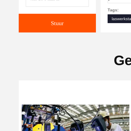
Tags:
laswerksta
Stuur
Ge