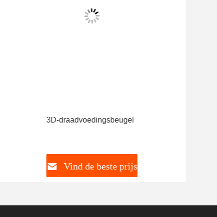
3D-draadvoedingsbeugel
Vind de beste prijs