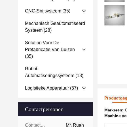
CNC-Snijsysteem
(35)
Mechanisch Geautomatiseerd
Systeem
(28)
Solution Voor De
Prefabricatie Van Buizen
(35)
Robot-
Automatiseringssysteem
(18)
Logistieke Apparatuur
(37)
Productgeg
Contactpersonen
Markeren:
C
Machine vo
Contactpersonen:
Mr. Ruan