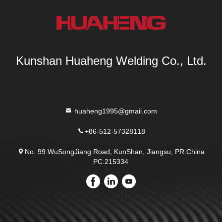
Kunshan Huaheng Welding Co., Ltd.
huaheng1995@gmail.com
+86-512-57328118
No. 99 WuSongJiang Road, KunShan, Jiangsu, PR.China
PC.215334