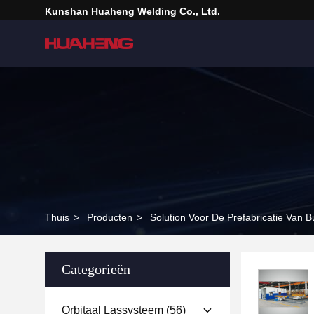
Kunshan Huaheng Welding Co., Ltd.
Thuis
>
Producten
>
Solution Voor De Prefabricatie Van B
Categorieën
Orbitaal Lassysteem
(56)