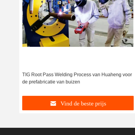
TIG Root Pass Welding Process van Huaheng voor
de prefabricatie van buizen
Vind de beste prijs