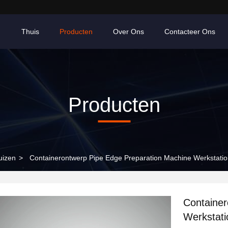
Thuis
Producten
Over Ons
Contacteer Ons
Producten
uizen
>
Containerontwerp Pipe Edge Preparation Machine Werkstati
Container
Werkstat