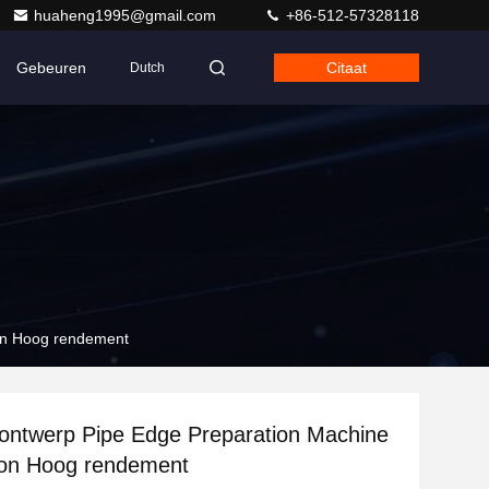
huaheng1995@gmail.com
+86-512-57328118
Gebeuren
Citaat
Dutch
on Hoog rendement
ontwerp Pipe Edge Preparation Machine
ion Hoog rendement