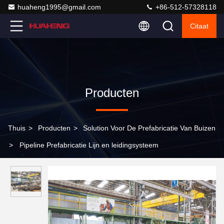
huaheng1995@gmail.com
+86-512-57328118
Citaat
Producten
Thuis
>
Producten
>
Solution Voor De Prefabricatie Van Buizen
>
Pipeline Prefabricatie Lijn en leidingsysteem