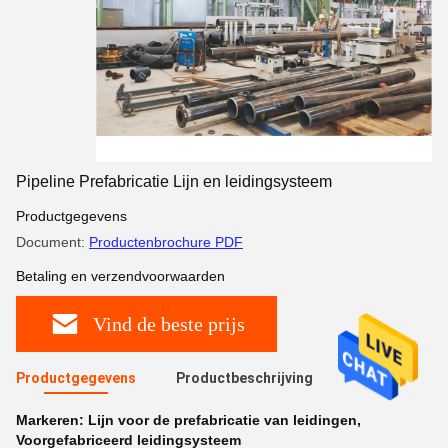
Pipeline Prefabricatie Lijn en leidingsysteem
Productgegevens
Document:
Productenbrochure PDF
Betaling en verzendvoorwaarden
Vind de beste prijs
Productgegevens
Productbeschrijving
Markeren:
Lijn voor de prefabricatie van leidingen
,
Voorgefabriceerd leidingsysteem