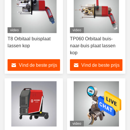
video
video
T8 Orbitaal buisplaat
TP060 Orbitaal buis-
lassen kop
naar-buis plaat lassen
kop
Vind de beste prijs
Vind de beste prijs
video