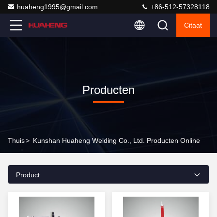
huaheng1995@gmail.com
+86-512-57328118
Citaat
Producten
Thuis
>
Kunshan Huaheng Welding Co., Ltd. Producten Online
Product