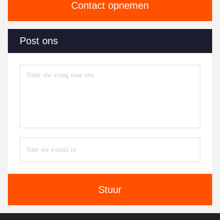
Contact opnemen
Post ons
Stuur