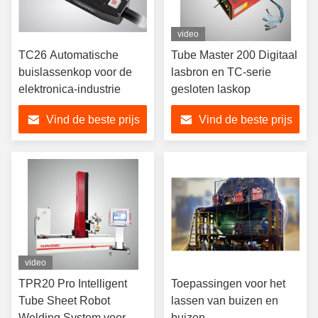
video
TC26 Automatische
Tube Master 200 Digitaal
buislassenkop voor de
lasbron en TC-serie
elektronica-industrie
gesloten laskop
Vind de beste prijs
Vind de beste prijs
video
TPR20 Pro Intelligent
Toepassingen voor het
Tube Sheet Robot
lassen van buizen en
Welding System voor
buizen