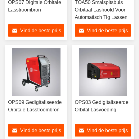
OPS07 Digitale Orbitale
TOA50 Smalspitsbuis
Lasstroombron
Orbitaal Lashoofd Voor
Automatisch Tig Lassen
Vind de beste prijs
Vind de beste prijs
OPS09 Gedigitaliseerde
OPS03 Gedigitaliseerde
Orbitale Lasstroombron
Orbital Lasvoeding
Vind de beste prijs
Vind de beste prijs