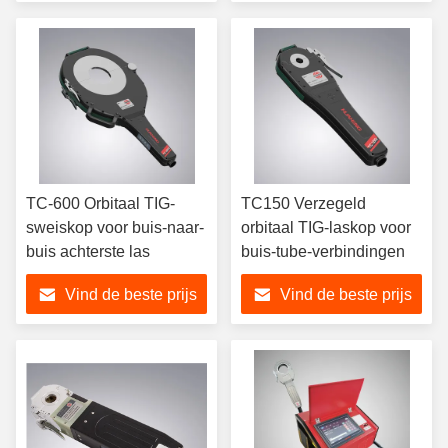
TC-600 Orbitaal TIG-
TC150 Verzegeld
sweiskop voor buis-naar-
orbitaal TIG-laskop voor
buis achterste las
buis-tube-verbindingen
Vind de beste prijs
Vind de beste prijs